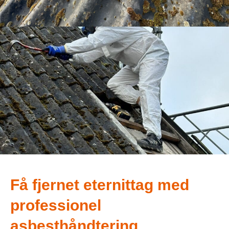
Få fjernet eternittag med
professionel
asbesthåndtering