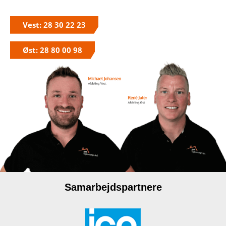
Vest: 28 30 22 23
Øst: 28 80 00 98
Samarbejdspartnere