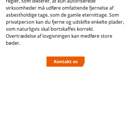
regler, som dikterer, at kun autoriserede
virksomheder må udføre omfattende fjernelse af
asbestholdige tage, som de gamle eternittage. Som
privatperson kan du fjerne og udskifte enkelte plader,
som naturligvis skal bortskaffes korrekt.
Overtrædelse af lovgivningen kan medføre store
bøder.
Kontakt os