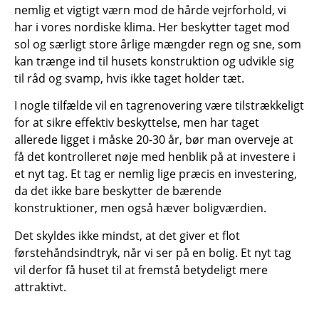
nemlig et vigtigt værn mod de hårde vejrforhold, vi
har i vores nordiske klima. Her beskytter taget mod
sol og særligt store årlige mængder regn og sne, som
kan trænge ind til husets konstruktion og udvikle sig
til råd og svamp, hvis ikke taget holder tæt.
I nogle tilfælde vil en tagrenovering være tilstrækkeligt
for at sikre effektiv beskyttelse, men har taget
allerede ligget i måske 20-30 år, bør man overveje at
få det kontrolleret nøje med henblik på at investere i
et nyt tag. Et tag er nemlig lige præcis en investering,
da det ikke bare beskytter de bærende
konstruktioner, men også hæver boligværdien.
Det skyldes ikke mindst, at det giver et flot
førstehåndsindtryk, når vi ser på en bolig. Et nyt tag
vil derfor få huset til at fremstå betydeligt mere
attraktivt.